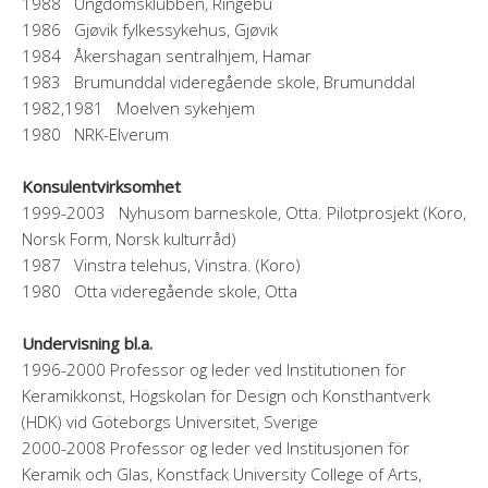
1988 Ungdomsklubben, Ringebu
1986 Gjøvik fylkessykehus, Gjøvik
1984 Åkershagan sentralhjem, Hamar
1983 Brumunddal videregående skole, Brumunddal
1982,1981 Moelven sykehjem
1980 NRK-Elverum
Konsulentvirksomhet
1999-2003 Nyhusom barneskole, Otta. Pilotprosjekt (Koro,
Norsk Form, Norsk kulturråd)
1987 Vinstra telehus, Vinstra. (Koro)
1980 Otta videregående skole, Otta
Undervisning bl.a.
1996-2000 Professor og leder ved Institutionen för
Keramikkonst, Högskolan för Design och Konsthantverk
(HDK) vid Göteborgs Universitet, Sverige
2000-2008 Professor og leder ved Institusjonen för
Keramik och Glas, Konstfack University College of Arts,