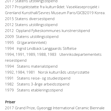
2017 Statens utstillingsstipend
2017 Prosjektstøtte fra kulturrådet: Vaseklaseprosjekt i
Grenland Kunsthall/Sevres Museum Paris/GICB2019 Korea.
2015 Statens diversestipend
2012 Statens utstillingsstipend
2012 Oppland Fylkeskommunes kunstnerstipend
2009 Statens utstillingsstipend
1995 GI (garantiinntekt)
1994 Ingrid Lindbäck Langgaards Stiftelse
1994, 1991, 1989, 1988, 1983 Utenriksdepartementets
reisestipend
1994 Statens materialstipend
1992, 1984, 1981 Norsk kulturråds utstyrsstøtte
1991 Statens reise- og studiestipend
1982 Statens 3-årige arbeidsstipend
1979 Statens etableringsstipend
Priser
2017 Grand Prize, Gyeonggi International Ceramic Biennale