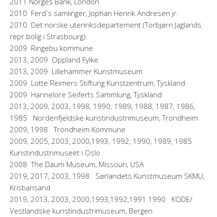
2011 Norges Bank, London
2010 Ferd`s samlinger, Jophan Henrik Andresen jr.
2010 Det norske utenriksdepartement (Torbjørn Jaglands
repr.bolig i Strasbourg).
2009 Ringebu kommune
2013, 2009 Oppland Fylke
2013, 2009 Lillehammer Kunstmuseum
2009 Lotte Reimers Stiftung Kunstzentrum, Tyskland
2009 Hannelore Seiferts Sammlung, Tyskland
2013, 2009, 2003, 1998, 1990, 1989, 1988, 1987, 1986,
1985 Nordenfjeldske kunstindustrimuseum, Trondheim
2009, 1998 Trondheim Kommune
2009, 2005, 2003, 2000,1993, 1992, 1990, 1989, 1985
Kunstindustrimuseet i Oslo
2008 The Daum Museum, Missouri, USA
2019, 2017, 2003, 1998 Sørlandets Kunstmuseum SKMU,
Kristiansand
2019, 2013, 2003, 2000,1993,1992,1991 1990 KODE/
Vestlandske kunstindustrimuseum, Bergen