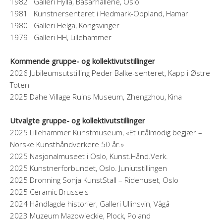
1982 Galleri Hylla, Basarhallene, Oslo
1981 Kunstnersenteret i Hedmark-Oppland, Hamar
1980 Galleri Helga, Kongsvinger
1979 Galleri HH, Lillehammer
Kommende gruppe- og kollektivutstillinger
2026 Jubileumsutstilling Peder Balke-senteret, Kapp i Østre
Toten
2025 Dahe Village Ruins Museum, Zhengzhou, Kina
Utvalgte gruppe- og kollektivutstillinger
2025 Lillehammer Kunstmuseum, «Et utålmodig begjær –
Norske Kunsthåndverkere 50 år.»
2025 Nasjonalmuseet i Oslo, Kunst.Hånd.Verk.
2025 Kunstnerforbundet, Oslo. Juniutstillingen
2025 Dronning Sonja KunstStall – Ridehuset, Oslo
2025 Ceramic Brussels
2024 Håndlagde historier, Galleri Ullinsvin, Vågå
2023 Muzeum Mazowieckie, Plock, Poland