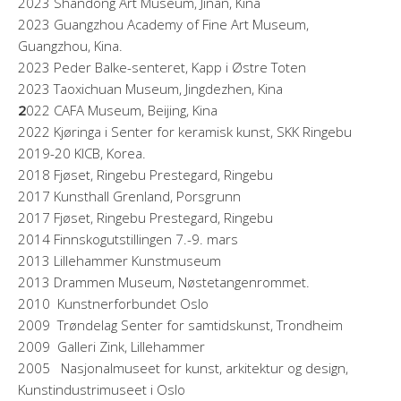
2023 Shandong Art Museum, Jinan, Kina
2023 Guangzhou Academy of Fine Art Museum,
Guangzhou, Kina.
2023 Peder Balke-senteret, Kapp i Østre Toten
2023 Taoxichuan Museum, Jingdezhen, Kina
2
022 CAFA Museum, Beijing, Kina
2022 Kjøringa i Senter for keramisk kunst, SKK Ringebu
2019-20 KICB, Korea.
2018 Fjøset, Ringebu Prestegard, Ringebu
2017 Kunsthall Grenland, Porsgrunn
2017 Fjøset, Ringebu Prestegard, Ringebu
2014 Finnskogutstillingen 7.-9. mars
2013 Lillehammer Kunstmuseum
2013 Drammen Museum, Nøstetangenrommet.
2010 Kunstnerforbundet Oslo
2009 Trøndelag Senter for samtidskunst, Trondheim
2009 Galleri Zink, Lillehammer
2005 Nasjonalmuseet for kunst, arkitektur og design,
Kunstindustrimuseet i Oslo