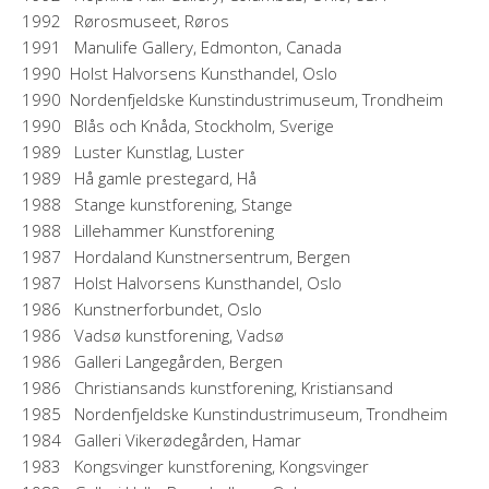
1992 Rørosmuseet, Røros
1991 Manulife Gallery, Edmonton, Canada
1990 Holst Halvorsens Kunsthandel, Oslo
1990 Nordenfjeldske Kunstindustrimuseum, Trondheim
1990 Blås och Knåda, Stockholm, Sverige
1989 Luster Kunstlag, Luster
1989 Hå gamle prestegard, Hå
1988 Stange kunstforening, Stange
1988 Lillehammer Kunstforening
1987 Hordaland Kunstnersentrum, Bergen
1987 Holst Halvorsens Kunsthandel, Oslo
1986 Kunstnerforbundet, Oslo
1986 Vadsø kunstforening, Vadsø
1986 Galleri Langegården, Bergen
1986 Christiansands kunstforening, Kristiansand
1985 Nordenfjeldske Kunstindustrimuseum, Trondheim
1984 Galleri Vikerødegården, Hamar
1983 Kongsvinger kunstforening, Kongsvinger