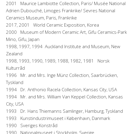
2001 Maurice Lambiotte Collection, Paris/ Musée National
Adrien Dubouché, Limoges Frankrike/ Sevres National
Ceramics Museum, Paris, Frankrike
2017, 2001 World Ceramic Exposition, Korea
2000 Museum of Modern Ceramic Art, Gifu Ceramics-Park
Mino, Gifu, Japan
1998, 1997, 1994 Auckland Institute and Museum, New
Zealand
1998, 1993, 1990, 1989, 1988, 1982, 1981 Norsk
Kulturråd
1996 Mr. and Mrs. Inge Münz Collection, Saarbrücken,
Tyskland
1994 Dr. Anthonio Racela Collection, Kansas City, USA
1994 Mr. and Mrs. William Van Keppel Collection, Kansas
City, USA
1993 Dr. Hans Thiemanns Samlinger, Hamburg, Tyskland
1993 Kunstindustrimuseet i København, Danmark
1990 Sveriges Konstråd
1990 Nationalmuseet i Stockholm, Sverige