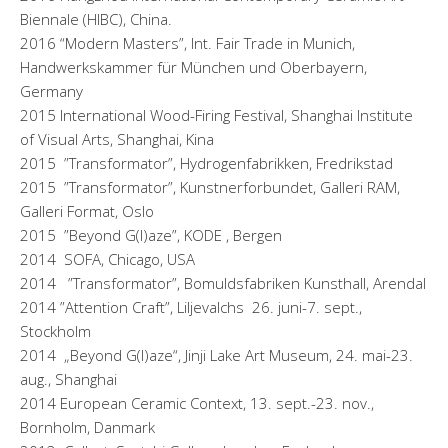
Biennale (HIBC), China.
2016 “Modern Masters”, Int. Fair Trade in Munich,
Handwerkskammer für München und Oberbayern,
Germany
2015 International Wood-Firing Festival, Shanghai Institute
of Visual Arts, Shanghai, Kina
2015 ”Transformator”, Hydrogenfabrikken, Fredrikstad
2015 ”Transformator”, Kunstnerforbundet, Galleri RAM,
Galleri Format, Oslo
2015 ”Beyond G(l)aze”, KODE , Bergen
2014 SOFA, Chicago, USA
2014 ”Transformator”, Bomuldsfabriken Kunsthall, Arendal
2014 ”Attention Craft”, Liljevalchs 26. juni-7. sept.,
Stockholm
2014 „Beyond G(l)aze“, Jinji Lake Art Museum, 24. mai-23.
aug., Shanghai
2014 European Ceramic Context, 13. sept.-23. nov.,
Bornholm, Danmark