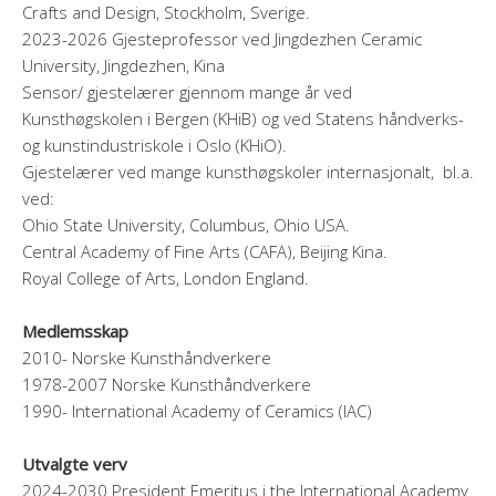
Crafts and Design, Stockholm, Sverige.
2023-2026 Gjesteprofessor ved Jingdezhen Ceramic
University, Jingdezhen, Kina
Sensor/ gjestelærer gjennom mange år ved
Kunsthøgskolen i Bergen (KHiB) og ved Statens håndverks-
og kunstindustriskole i Oslo (KHiO).
Gjestelærer ved mange kunsthøgskoler internasjonalt, bl.a.
ved:
Ohio State University, Columbus, Ohio USA.
Central Academy of Fine Arts (CAFA), Beijing Kina.
Royal College of Arts, London England.
Medlemsskap
2010- Norske Kunsthåndverkere
1978-2007 Norske Kunsthåndverkere
1990- International Academy of Ceramics (IAC)
Utvalgte verv
2024-2030 President Emeritus i the International Academy