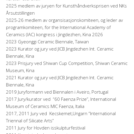
2025 medlem av juryen for Kunsthåndverksprisen ved NKs
Årsutstillingen
2025-26 medlem av organsisasjonskomiteen, og leder av
programkomiteen, for the International Academy of
Ceramics (IAC) kongress i Jingdezhen, Kina 2026
2023 Gyeonggi Ceramic Biennale, Taiwan
2023 Kurator og jury ved JICB Jingdezhen Int. Ceramic
Biennale, Kina
2023 Prisjury ved Shiwan Cup Competition, Shiwan Ceramic
Museum, Kina
2021 Kurator og jury ved JICB Jingdezhen Int. Ceramic
Biennale, Kina
2019 Juryformann ved Biennalen i Aveiro, Portugal
2017 Jury/kurator ved “60 Faenza Prize”, International
Museum of Ceramics MIC Faenza, Italia
2017, 2011 Jury ved Kecskemet,Ungarn ”International
Triennal of Silicate Arts”
2011 Jury for Hovden isskulpturfestival