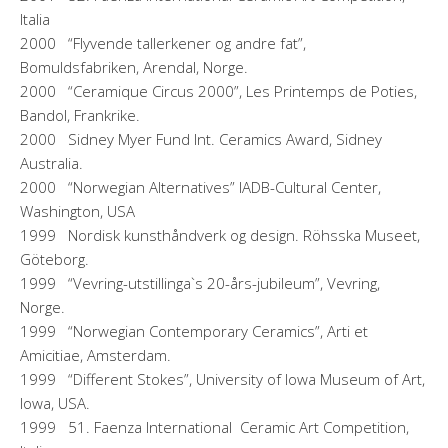
Italia
2000 “Flyvende tallerkener og andre fat”,
Bomuldsfabriken, Arendal, Norge.
2000 “Ceramique Circus 2000”, Les Printemps de Poties,
Bandol, Frankrike.
2000 Sidney Myer Fund Int. Ceramics Award, Sidney
Australia.
2000 “Norwegian Alternatives” IADB-Cultural Center,
Washington, USA
1999 Nordisk kunsthåndverk og design. Röhsska Museet,
Göteborg.
1999 “Vevring-utstillinga`s 20-års-jubileum”, Vevring,
Norge.
1999 “Norwegian Contemporary Ceramics”, Arti et
Amicitiae, Amsterdam.
1999 “Different Stokes”, University of Iowa Museum of Art,
Iowa, USA.
1999 51. Faenza International Ceramic Art Competition,