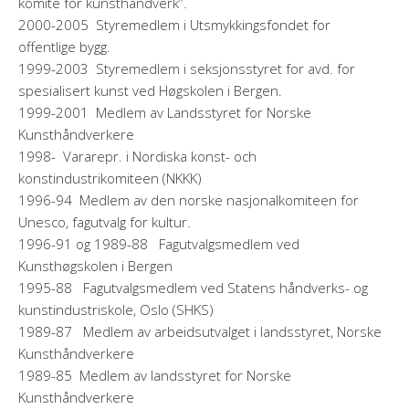
komite for kunsthåndverk”.
2000-2005 Styremedlem i Utsmykkingsfondet for
offentlige bygg.
1999-2003 Styremedlem i seksjonsstyret for avd. for
spesialisert kunst ved Høgskolen i Bergen.
1999-2001 Medlem av Landsstyret for Norske
Kunsthåndverkere
1998- Vararepr. i Nordiska konst- och
konstindustrikomiteen (NKKK)
1996-94 Medlem av den norske nasjonalkomiteen for
Unesco, fagutvalg for kultur.
1996-91 og 1989-88 Fagutvalgsmedlem ved
Kunsthøgskolen i Bergen
1995-88 Fagutvalgsmedlem ved Statens håndverks- og
kunstindustriskole, Oslo (SHKS)
1989-87 Medlem av arbeidsutvalget i landsstyret, Norske
Kunsthåndverkere
1989-85 Medlem av landsstyret for Norske
Kunsthåndverkere