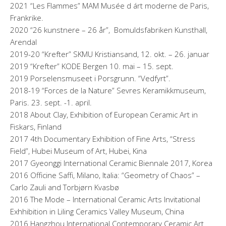
2021 “Les Flammes” MAM Musée d árt moderne de Paris,
Frankrike.
2020 “26 kunstnere – 26 år”, Bomuldsfabriken Kunsthall,
Arendal
2019-20 “Krefter” SKMU Kristiansand, 12. okt. – 26. januar
2019 “Krefter” KODE Bergen 10. mai – 15. sept.
2019 Porselensmuseet i Porsgrunn. “Vedfyrt”.
2018-19 “Forces de la Nature” Sevres Keramikkmuseum,
Paris. 23. sept. -1. april.
2018 About Clay, Exhibition of European Ceramic Art in
Fiskars, Finland
2017 4th Documentary Exhibition of Fine Arts, “Stress
Field”, Hubei Museum of Art, Hubei, Kina
2017 Gyeonggi International Ceramic Biennale 2017, Korea
2016 Officine Saffi, Milano, Italia: “Geometry of Chaos” –
Carlo Zauli and Torbjørn Kvasbø
2016 The Mode – International Ceramic Arts Invitational
Exhhibition in Liling Ceramics Valley Museum, China
2016 Hangzhou International Contemporary Ceramic Art