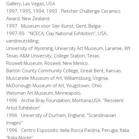
Gallery, Las Vegas, USA
1997, 1995, 1994, 1993 Fletcher Challenge Ceramics
Award, New Zealand
1997 Museum voor Sier Kunst, Gent, Belgia
1997-95 “NCECA, Clay National Exhibition”, USA,
vandreutstilling:
University of Wyoming, University Art Museum, Laramie, WY.
Texas A&M University, College Station, Texas.
Roswell Museum, Roswell, New Mexico.
Barton County Community College, Great Bent, Kansas.
Muscarelle Museum of Art, Williamsburg, Virginia.
McDonough Museum of Art, Yougstown, Ohio.
Weisman Art Museum, Minneapolis.
1996 Archie Bray Foundation, Montana,USA. “Resident
Artist Exhibition”
1996 University of Durham, England. “Scandinavian
Images”
1996 Centro Esposivito della Rocca Paolina, Perugia, Italia.
“Italia-Norge”