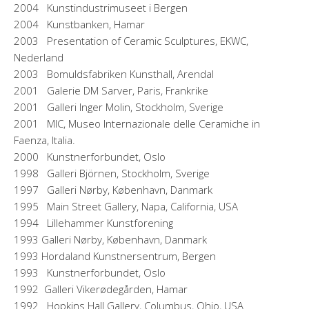
2004 Kunstindustrimuseet i Bergen
2004 Kunstbanken, Hamar
2003 Presentation of Ceramic Sculptures, EKWC,
Nederland
2003 Bomuldsfabriken Kunsthall, Arendal
2001 Galerie DM Sarver, Paris, Frankrike
2001 Galleri Inger Molin, Stockholm, Sverige
2001 MIC, Museo Internazionale delle Ceramiche in
Faenza, Italia.
2000 Kunstnerforbundet, Oslo
1998 Galleri Björnen, Stockholm, Sverige
1997 Galleri Nørby, København, Danmark
1995 Main Street Gallery, Napa, California, USA
1994 Lillehammer Kunstforening
1993 Galleri Nørby, København, Danmark
1993 Hordaland Kunstnersentrum, Bergen
1993 Kunstnerforbundet, Oslo
1992 Galleri Vikerødegården, Hamar
1992 Hopkins Hall Gallery, Columbus, Ohio, USA