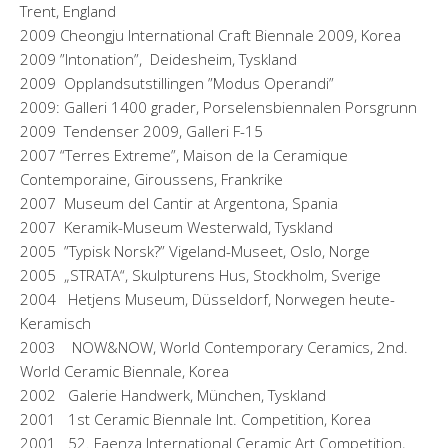
Trent, England
2009 Cheongju International Craft Biennale 2009, Korea
2009 ”Intonation”, Deidesheim, Tyskland
2009 Opplandsutstillingen ”Modus Operandi”
2009: Galleri 1400 grader, Porselensbiennalen Porsgrunn
2009 Tendenser 2009, Galleri F-15
2007 “Terres Extreme”, Maison de la Ceramique
Contemporaine, Giroussens, Frankrike
2007 Museum del Cantir at Argentona, Spania
2007 Keramik-Museum Westerwald, Tyskland
2005 ”Typisk Norsk?” Vigeland-Museet, Oslo, Norge
2005 „STRATA“, Skulpturens Hus, Stockholm, Sverige
2004 Hetjens Museum, Düsseldorf, Norwegen heute-
Keramisch
2003 NOW&NOW, World Contemporary Ceramics, 2nd.
World Ceramic Biennale, Korea
2002 Galerie Handwerk, München, Tyskland
2001 1st Ceramic Biennale Int. Competition, Korea
2001 52. Faenza International Ceramic Art Competition,