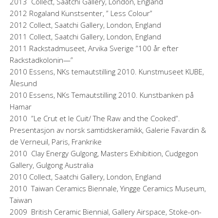
2013 Collect, Saatchi Gallery, London, England
2012 Rogaland Kunstsenter, ” Less Colour”
2012 Collect, Saatchi Gallery, London, England
2011 Collect, Saatchi Gallery, London, England
2011 Rackstadmuseet, Arvika Sverige ”100 år efter
Rackstadkolonin—”
2010 Essens, NKs temautstilling 2010. Kunstmuseet KUBE,
Ålesund
2010 Essens, NKs Temautstilling 2010. Kunstbanken på
Hamar
2010 ”Le Crut et le Cuit/ The Raw and the Cooked”.
Presentasjon av norsk samtidskeramikk, Galerie Favardin &
de Verneuil, Paris, Frankrike
2010 Clay Energy Gulgong, Masters Exhibition, Cudgegon
Gallery, Gulgong Australia
2010 Collect, Saatchi Gallery, London, England
2010 Taiwan Ceramics Biennale, Yingge Ceramics Museum,
Taiwan
2009 British Ceramic Biennial, Gallery Airspace, Stoke-on-