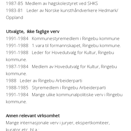
1987-85 Medlem av høgskolestyret ved SHKS
1983-81 Leder av Norske kunsthåndverkere Hedmark/
Oppland
Utvalgte, ikke faglige verv
1991-1984 Kommunestyremedlem i Ringebu kommune
1991-1988 1.vara til formannskapet, Ringebu kommune.
1991-1988 Leder for Hovedutvalg for Kultur, Ringebu
kommune.
1987-1984 Medlem av Hovedutvalg for Kultur, Ringebu
kommune.
1988 Leder av Ringebu Arbeiderparti
1988-1985 Styremedlem i Ringebu Arbeiderparti
1991-1984 Mange ulike kommunalpolitiske verv i Ringebu
kommune.
Annen relevant virksomhet
Mange internasjonale verv i juryer, ekspertkomiteer,
kurator etc. bl.a.: