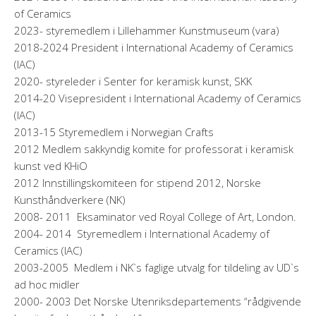
of Ceramics
2023- styremedlem i Lillehammer Kunstmuseum (vara)
2018-2024 President i International Academy of Ceramics
(IAC)
2020- styreleder i Senter for keramisk kunst, SKK
2014-20 Visepresident i International Academy of Ceramics
(IAC)
2013-15 Styremedlem i Norwegian Crafts
2012 Medlem sakkyndig komite for professorat i keramisk
kunst ved KHiO
2012 Innstillingskomiteen for stipend 2012, Norske
Kunsthåndverkere (NK)
2008- 2011 Eksaminator ved Royal College of Art, London.
2004- 2014 Styremedlem i International Academy of
Ceramics (IAC)
2003-2005 Medlem i NK`s faglige utvalg for tildeling av UD`s
ad hoc midler
2000- 2003 Det Norske Utenriksdepartements “rådgivende