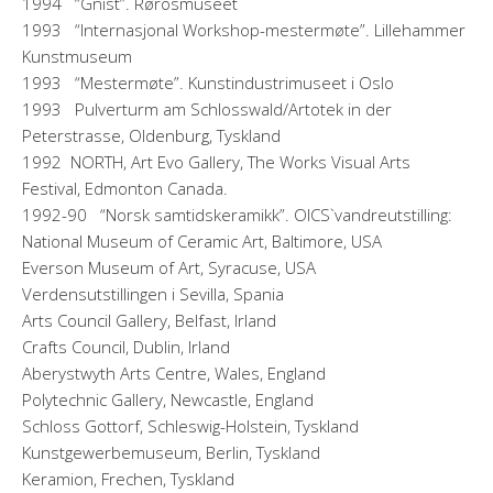
1994 “Gnist”. Rørosmuseet
1993 “Internasjonal Workshop-mestermøte”. Lillehammer
Kunstmuseum
1993 “Mestermøte”. Kunstindustrimuseet i Oslo
1993 Pulverturm am Schlosswald/Artotek in der
Peterstrasse, Oldenburg, Tyskland
1992 NORTH, Art Evo Gallery, The Works Visual Arts
Festival, Edmonton Canada.
1992-90 “Norsk samtidskeramikk”. OICS`vandreutstilling:
National Museum of Ceramic Art, Baltimore, USA
Everson Museum of Art, Syracuse, USA
Verdensutstillingen i Sevilla, Spania
Arts Council Gallery, Belfast, Irland
Crafts Council, Dublin, Irland
Aberystwyth Arts Centre, Wales, England
Polytechnic Gallery, Newcastle, England
Schloss Gottorf, Schleswig-Holstein, Tyskland
Kunstgewerbemuseum, Berlin, Tyskland
Keramion, Frechen, Tyskland