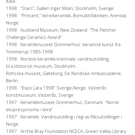
Italia
1998 “Stars”, Galleri Inger Molin, Stockholm, Sverige.
1998 “Present,” leire/keramikk, Bomuldsfabriken, Arendal,
Norge.
1998 Auckland Museum, New Zealand. “The Fletcher
Challenge Ceramics Award”
1998 Keramikmuseet Grimmerhus: keramisk kunst fra
Tommerup 1985-1998
1998 Nordisk keramikk-triennale, vandreutstilling,
bl.a.Historisk museum, Stockholm.
Röhsska museet, Gøteborg, De Nordiske Ambassadene,
Berlin.
1998 “Expo Lära 1998” Sverige-Norge. Västerås
konstmuseum, Västerås, Sverige
1997 Keramikkmuseet Grimmerhus, Danmark. “Norsk
ekspresjonisme i leire”
1997 Keramikk. Vandreutstilling i regi av Riksutstillinger i
Norge.
1997 Archie Bray Foundation NCECA, Green Valley Library