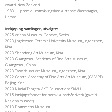
Award, New Zealand
1983 1.premie utsmykkingskonkurranse Åkershagan,
Hamar
Innkjøp og samlinger, utvalgte:
2025 Ariana Museum, Geneve, Sveits
2023 Jingdezhen Ceramic University Museum, Jingdezhen,
Kina.
2023 Shandong Art Museum, Kina
2023 Guangzhou Academy of Fine Arts Museum,
Guangzhou, China
2023 Taoxichuan Art Museum, Jingdezhen, Kina
2022 Central Academy of Fine Arts Art Museum, (CAFART)
Beijing, Kina
2020 Nikolai Tangen/ AKO Foundation/ SKMU
2015 Innkjøpsfondet for norsk kunsthåndverk (gave til
Nasjonalmuseet)
2013 Drammens Museum