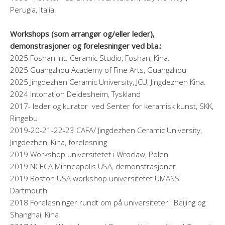
Perugia, Italia.
Workshops (som arrangør og/eller leder),
demonstrasjoner og forelesninger ved bl.a.:
2025 Foshan Int. Ceramic Studio, Foshan, Kina.
2025 Guangzhou Academy of Fine Arts, Guangzhou
2025 Jingdezhen Ceramic University, JCU, Jingdezhen Kina.
2024 Intonation Deidesheim, Tyskland
2017- leder og kurator ved Senter for keramisk kunst, SKK,
Ringebu
2019-20-21-22-23 CAFA/ Jingdezhen Ceramic University,
Jingdezhen, Kina, forelesning
2019 Workshop universitetet i Wroclaw, Polen
2019 NCECA Minneapolis USA, demonstrasjoner
2019 Boston USA workshop universitetet UMASS
Dartmouth
2018 Forelesninger rundt om på universiteter i Beijing og
Shanghai, Kina