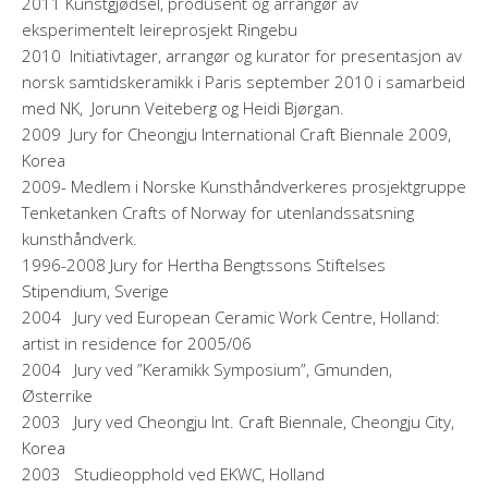
2011 Kunstgjødsel, produsent og arrangør av
eksperimentelt leireprosjekt Ringebu
2010 Initiativtager, arrangør og kurator for presentasjon av
norsk samtidskeramikk i Paris september 2010 i samarbeid
med NK, Jorunn Veiteberg og Heidi Bjørgan.
2009 Jury for Cheongju International Craft Biennale 2009,
Korea
2009- Medlem i Norske Kunsthåndverkeres prosjektgruppe
Tenketanken Crafts of Norway for utenlandssatsning
kunsthåndverk.
1996-2008 Jury for Hertha Bengtssons Stiftelses
Stipendium, Sverige
2004 Jury ved European Ceramic Work Centre, Holland:
artist in residence for 2005/06
2004 Jury ved ”Keramikk Symposium”, Gmunden,
Østerrike
2003 Jury ved Cheongju Int. Craft Biennale, Cheongju City,
Korea
2003 Studieopphold ved EKWC, Holland