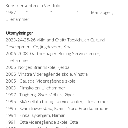
Kunstnersenteret i Vestfold
1987 ” ” ” Maihaugen,
Lillehammer
Utsmykninger
2023-24-25-26 «Kiln and Craft» Taoxichuan Cultural
Development Co, Jingdezhen, Kina
2006-2008 Gartnerhagen Bo- og Servicesenter,
Lillehammer
2006 Norges Brannskole, Fjelldal
2006 Vinstra Videregående skole, Vinstra
2005 Gausdal Videregående skole
2003 Filmskolen, Lillehammer
1997 Tingberg, Øyer rådhus, Øyer
1995 Skårsethlia bo- og servicesenter, Lillehammer
1995 Kvam trivselsbad, Kvam i Nord-Fron kommune.
1994 Finsal sykehjem, Hamar
1991 Otta videregående skole, Otta