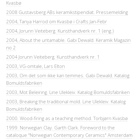
Kvasbø
2008 Gustavsberg ABs keramikstipendiat. Pressemelding
2004, Tanya Harrod om Kvasbø i Crafts Jan-Febr
2004, Jorunn Veiteberg. Kunsthandverk nr. 1 (eng.)
2004, About the untamable. Gabi Dewald. Keramik Magazin
no 2
2004 Jorunn Veiteberg. Kunsthandverk nr. 1
2003, VG-omtale, Lars Elton
2003, Om det som ikke kan temmes. Gabi Dewald. Katalog
Bomuldsfabriken
2003, Mot Beleiring. Line Ulekleiv. Katalog Bomuldsfabriken
2003, Breaking the traditional mold. Line Ulekleiv. Katalog
Bomuldsfabriken
2000. Wood-firing as a teaching method. Torbjørn Kvasbø
1999. Norwegian Clay. Garth Clark. Foreword to the
cataloque "Norwegian Contemporary Ceramics" Amsterdam