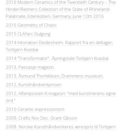
2016 Modern Ceramics of the Twentieth Century – The
Hinder/Reimers Collection of the State of Rhineland-
Palatinate, Edenkoben, Germany, June 12th 2016
2016 Geometry of Chaos
2015 CLAYarc Gulgong
2014 Intonation Deidesheim. Rapport fra en deltager;
Torbjørn Kvasbø
2014 "Transformator". Åpningstale Torbjørn Kvasbø
2013, Passasje magasin.
2013, Åsmund Thorkildsen, Drammens museum.
2012, Kunsthåndverkprisen
2012, Aftenposten K-magasin: "med kunstnerens egne
ord."
2010 Ceramic expressionism
2009, Crafts Nov Dec. Grant Gibson
2008. Norske Kunsthåndverkeres ærespris til Torbjørn