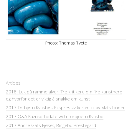
Photo: Thomas Tvete
Articles
2018: Lek på ramme alvor: Tre kritikere om fire kunstnere
og hvorfor det er viktig å snakke om kunst
2017 Torbjørn Kvasbø - Ekspressiv keramikk av Mats Linder
2017 Q&A Kazuko Todate with Torbjoern Kvasbo
2017 Andre Galis Fjøset, Ringebu Prestegard