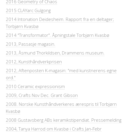
2016 Geometry of Chaos
2015 CLAYarc Gulgong
2014 Intonation Deidesheim. Rapport fra en deltager;
Torbjørn Kvasbø
2014 "Transformator". Åpningstale Torbjørn Kvasbø
2013, Passasje magasin.
2013, Åsmund Thorkildsen, Drammens museum.
2012, Kunsthåndverkprisen
2012, Aftenposten K-magasin: "med kunstnerens egne
ord."
2010 Ceramic expressionism
2009, Crafts Nov Dec. Grant Gibson
2008. Norske Kunsthåndverkeres ærespris til Torbjørn
Kvasbø
2008 Gustavsberg ABs keramikstipendiat. Pressemelding
2004, Tanya Harrod om Kvasbø i Crafts Jan-Febr