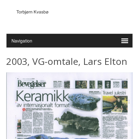
2003, VG-omtale, Lars Elton