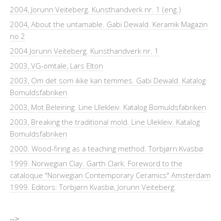
2004, Jorunn Veiteberg. Kunsthandverk nr. 1 (eng.)
2004, About the untamable. Gabi Dewald. Keramik Magazin
no 2
2004 Jorunn Veiteberg. Kunsthandverk nr. 1
2003, VG-omtale, Lars Elton
2003, Om det som ikke kan temmes. Gabi Dewald. Katalog
Bomuldsfabriken
2003, Mot Beleiring. Line Ulekleiv. Katalog Bomuldsfabriken
2003, Breaking the traditional mold. Line Ulekleiv. Katalog
Bomuldsfabriken
2000. Wood-firing as a teaching method. Torbjørn Kvasbø
1999. Norwegian Clay. Garth Clark. Foreword to the
cataloque "Norwegian Contemporary Ceramics" Amsterdam
1999. Editors: Torbjørn Kvasbø, Jorunn Veiteberg.
-->