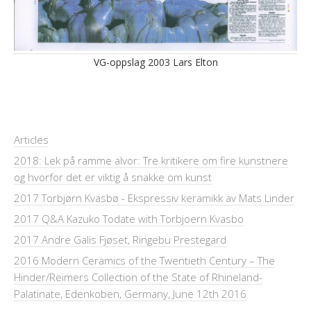
VG-oppslag 2003 Lars Elton
Articles
2018: Lek på ramme alvor: Tre kritikere om fire kunstnere
og hvorfor det er viktig å snakke om kunst
2017 Torbjørn Kvasbø - Ekspressiv keramikk av Mats Linder
2017 Q&A Kazuko Todate with Torbjoern Kvasbo
2017 Andre Galis Fjøset, Ringebu Prestegard
2016 Modern Ceramics of the Twentieth Century – The
Hinder/Reimers Collection of the State of Rhineland-
Palatinate, Edenkoben, Germany, June 12th 2016