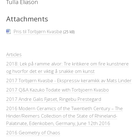
Tulla Eliason
Attachments
Pris til Torbjørn Kvasbø
(25 kB)
Articles
2018: Lek på ramme alvor: Tre kritikere om fire kunstnere
og hvorfor det er viktig å snakke om kunst
2017 Torbjørn Kvasbø - Ekspressiv keramikk av Mats Linder
2017 Q&A Kazuko Todate with Torbjoern Kvasbo
2017 Andre Galis Fjøset, Ringebu Prestegard
2016 Modern Ceramics of the Twentieth Century – The
Hinder/Reimers Collection of the State of Rhineland-
Palatinate, Edenkoben, Germany, June 12th 2016
2016 Geometry of Chaos