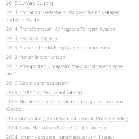
2015 CLAYarc Gulgong
2014 Intonation Deidesheim. Rapport fra en deltager;
Torbjørn Kvasbø
2014 "Transformator". Åpningstale Torbjørn Kvasbø
2013, Passasje magasin.
2013, Åsmund Thorkildsen, Drammens museum.
2012, Kunsthåndverkprisen
2012, Aftenposten K-magasin: "med kunstnerens egne
ord."
2010 Ceramic expressionism
2009, Crafts Nov Dec. Grant Gibson
2008. Norske Kunsthåndverkeres ærespris til Torbjørn
Kvasbø
2008 Gustavsberg ABs keramikstipendiat. Pressemelding
2004, Tanya Harrod om Kvasbø i Crafts Jan-Febr
2004, Jorunn Veiteberg. Kunsthandverk nr. 1 (eng.)