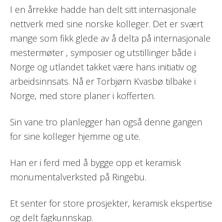
I en årrekke hadde han delt sitt internasjonale
nettverk med sine norske kolleger. Det er svært
mange som fikk glede av å delta på internasjonale
mestermøter , symposier og utstillinger både i
Norge og utlandet takket være hans initiativ og
arbeidsinnsats. Nå er Torbjørn Kvasbø tilbake i
Norge, med store planer i kofferten.
Sin vane tro planlegger han også denne gangen
for sine kolleger hjemme og ute.
Han er i ferd med å bygge opp et keramisk
monumentalverksted på Ringebu.
Et senter for store prosjekter, keramisk ekspertise
og delt fagkunnskap.