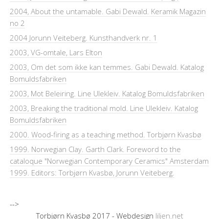
2004, About the untamable. Gabi Dewald. Keramik Magazin
no 2
2004 Jorunn Veiteberg. Kunsthandverk nr. 1
2003, VG-omtale, Lars Elton
2003, Om det som ikke kan temmes. Gabi Dewald. Katalog
Bomuldsfabriken
2003, Mot Beleiring. Line Ulekleiv. Katalog Bomuldsfabriken
2003, Breaking the traditional mold. Line Ulekleiv. Katalog
Bomuldsfabriken
2000. Wood-firing as a teaching method. Torbjørn Kvasbø
1999. Norwegian Clay. Garth Clark. Foreword to the
cataloque "Norwegian Contemporary Ceramics" Amsterdam
1999. Editors: Torbjørn Kvasbø, Jorunn Veiteberg.
-->
Torbjørn Kvasbø 2017 - Webdesign
liljen.net