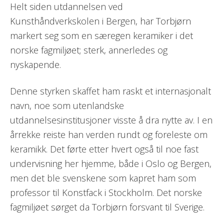
Helt siden utdannelsen ved
Kunsthåndverkskolen i Bergen, har Torbjørn
markert seg som en særegen keramiker i det
norske fagmiljøet; sterk, annerledes og
nyskapende.
Denne styrken skaffet ham raskt et internasjonalt
navn, noe som utenlandske
utdannelsesinstitusjoner visste å dra nytte av. I en
årrekke reiste han verden rundt og foreleste om
keramikk. Det førte etter hvert også til noe fast
undervisning her hjemme, både i Oslo og Bergen,
men det ble svenskene som kapret ham som
professor til Konstfack i Stockholm. Det norske
fagmiljøet sørget da Torbjørn forsvant til Sverige.