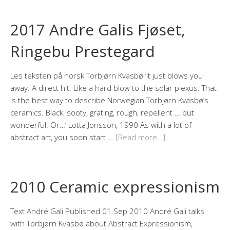
2017 Andre Galis Fjøset,
Ringebu Prestegard
Les teksten på norsk Torbjørn Kvasbø ‘It just blows you
away. A direct hit. Like a hard blow to the solar plexus. That
is the best way to describe Norwegian Torbjørn Kvasbø’s
ceramics. Black, sooty, grating, rough, repellent … but
wonderful. Or…’ Lotta Jonsson, 1990 As with a lot of
abstract art, you soon start …
[Read more…]
2010 Ceramic expressionism
Text André Gali Published 01 Sep 2010 André Gali talks
with Torbjørn Kvasbø about Abstract Expressionism,