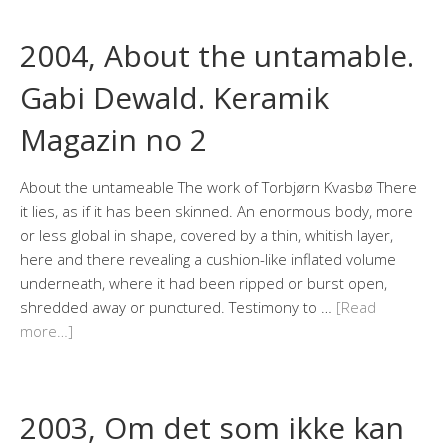
2004, About the untamable.
Gabi Dewald. Keramik
Magazin no 2
About the untameable The work of Torbjørn Kvasbø There
it lies, as if it has been skinned. An enormous body, more
or less global in shape, covered by a thin, whitish layer,
here and there revealing a cushion-like inflated volume
underneath, where it had been ripped or burst open,
shredded away or punctured. Testimony to …
[Read
more…]
2003, Om det som ikke kan