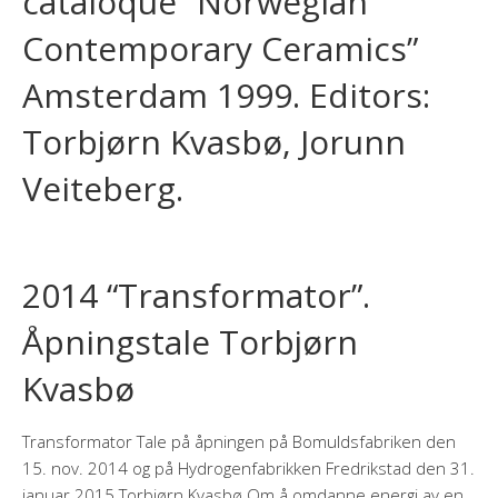
cataloque “Norwegian
Contemporary Ceramics”
Amsterdam 1999. Editors:
Torbjørn Kvasbø, Jorunn
Veiteberg.
2014 “Transformator”.
Åpningstale Torbjørn
Kvasbø
Transformator Tale på åpningen på Bomuldsfabriken den
15. nov. 2014 og på Hydrogenfabrikken Fredrikstad den 31.
januar 2015 Torbjørn Kvasbø Om å omdanne energi av en