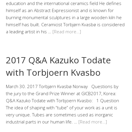
education and the international ceramics field He defines
himself as an Abstract Expressionist and is known for
burning monumental sculptures in a large wooden kiln he
himself has built. Ceramicist Torbjørn Kvasbø is considered
a leading artist in his …
[Read more…]
2017 Q&A Kazuko Todate
with Torbjoern Kvasbo
March 30. 2017 Torbjørn Kvasbø Norway Questions by
the jury to the Grand Prize Winner at GICB2017, Korea:
Q&A Kazuko Todate with Torbjoern Kvasbo: 1 Question
The idea of shaping with “tube” of your work as a unit is
very unique. Tubes are sometimes used as inorganic
industrial parts in our human life. …
[Read more…]