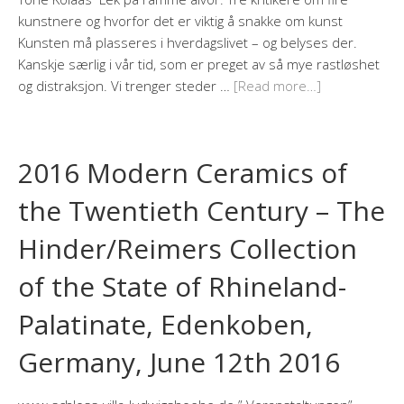
kunstnere og hvorfor det er viktig å snakke om kunst
Kunsten må plasseres i hverdagslivet – og belyses der.
Kanskje særlig i vår tid, som er preget av så mye rastløshet
og distraksjon. Vi trenger steder …
[Read more…]
2016 Modern Ceramics of
the Twentieth Century – The
Hinder/Reimers Collection
of the State of Rhineland-
Palatinate, Edenkoben,
Germany, June 12th 2016