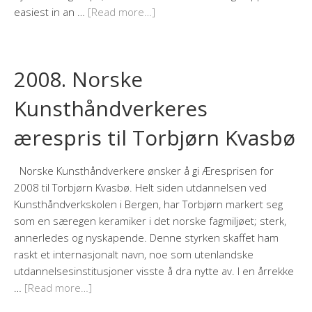
easiest in an …
[Read more…]
2008. Norske
Kunsthåndverkeres
ærespris til Torbjørn Kvasbø
Norske Kunsthåndverkere ønsker å gi Æresprisen for
2008 til Torbjørn Kvasbø. Helt siden utdannelsen ved
Kunsthåndverkskolen i Bergen, har Torbjørn markert seg
som en særegen keramiker i det norske fagmiljøet; sterk,
annerledes og nyskapende. Denne styrken skaffet ham
raskt et internasjonalt navn, noe som utenlandske
utdannelsesinstitusjoner visste å dra nytte av. I en årrekke
…
[Read more…]