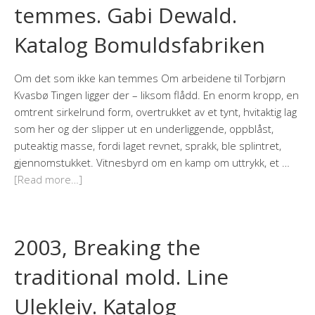
temmes. Gabi Dewald.
Katalog Bomuldsfabriken
Om det som ikke kan temmes Om arbeidene til Torbjørn
Kvasbø Tingen ligger der – liksom flådd. En enorm kropp, en
omtrent sirkelrund form, overtrukket av et tynt, hvitaktig lag
som her og der slipper ut en underliggende, oppblåst,
puteaktig masse, fordi laget revnet, sprakk, ble splintret,
gjennomstukket. Vitnesbyrd om en kamp om uttrykk, et …
[Read more…]
2003, Breaking the
traditional mold. Line
Ulekleiv. Katalog