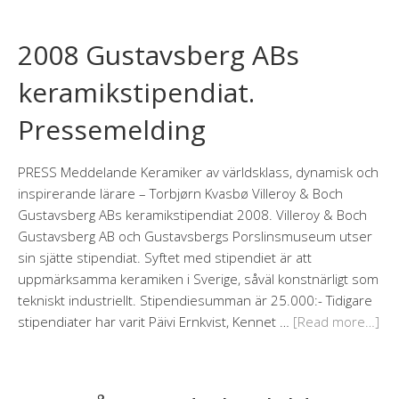
2008 Gustavsberg ABs
keramikstipendiat.
Pressemelding
PRESS Meddelande Keramiker av världsklass, dynamisk och
inspirerande lärare – Torbjørn Kvasbø Villeroy & Boch
Gustavsberg ABs keramikstipendiat 2008. Villeroy & Boch
Gustavsberg AB och Gustavsbergs Porslinsmuseum utser
sin sjätte stipendiat. Syftet med stipendiet är att
uppmärksamma keramiken i Sverige, såväl konstnärligt som
tekniskt industriellt. Stipendiesumman är 25.000:- Tidigare
stipendiater har varit Päivi Ernkvist, Kennet …
[Read more…]