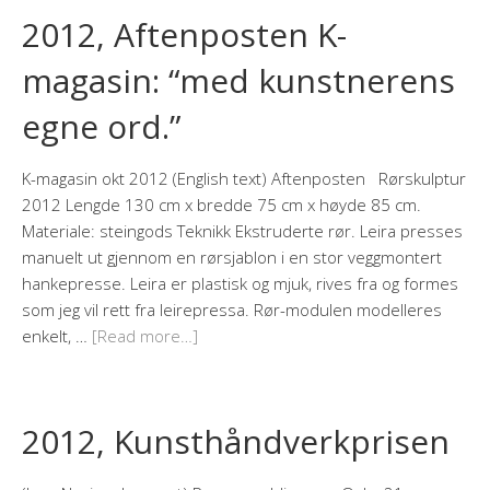
2012, Aftenposten K-
magasin: “med kunstnerens
egne ord.”
K-magasin okt 2012 (English text) Aftenposten Rørskulptur
2012 Lengde 130 cm x bredde 75 cm x høyde 85 cm.
Materiale: steingods Teknikk Ekstruderte rør. Leira presses
manuelt ut gjennom en rørsjablon i en stor veggmontert
hankepresse. Leira er plastisk og mjuk, rives fra og formes
som jeg vil rett fra leirepressa. Rør-modulen modelleres
enkelt, …
[Read more…]
2012, Kunsthåndverkprisen