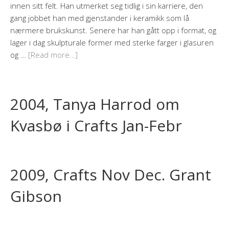
innen sitt felt. Han utmerket seg tidlig i sin karriere, den
gang jobbet han med gjenstander i keramikk som lå
nærmere brukskunst. Senere har han gått opp i format, og
lager i dag skulpturale former med sterke farger i glasuren
og …
[Read more…]
2004, Tanya Harrod om
Kvasbø i Crafts Jan-Febr
2009, Crafts Nov Dec. Grant
Gibson