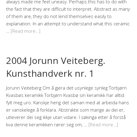
always made me feel uneasy. Perhaps this has to do with
the fact that they are difficult to interpret. Abstract as many
of them are, they do not lend themselves easily to
explanation. In an attempt to understand what this ceramic
…
[Read more…]
2004 Jorunn Veiteberg.
Kunsthandverk nr. 1
Jorunn Veiteberg Om å gjera det usynlege synleg Torbjørn
Kvasbøs keramikk Torbjørn Kvasbø sin keramikk har alltid
fylt meg uro. Kanskje heng det saman med at arbeida hans
er vanskelege å forklara. Abstrakte som mange av dei er,
utleverer dei seg ikkje utan vidare. I søkinga etter å forstå
kva denne keramikken rører seg om, …
[Read more…]