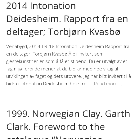
2014 Intonation
Deidesheim. Rapport fra en
deltager; Torbjørn Kvasbø
Venabygd, 2014-03-18 Intonation Deidesheim Rapport fra
en deltager. Torbjørn Kvasbø Å bli invitert som
gjestekunstner er som å få et stipend. Du er utvalgt av et
fagmiljø fordi de mener at du bidrar med noe viktig til
utviklingen av faget og dets utøvere. Jeg har blitt invitert til å
bidra i Intonation Deidesheim hele tre …
[Read more…]
1999. Norwegian Clay. Garth
Clark. Foreword to the