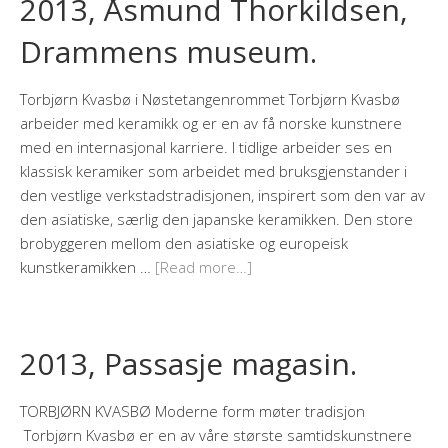
2013, Åsmund Thorkildsen,
Drammens museum.
Torbjørn Kvasbø i Nøstetangenrommet Torbjørn Kvasbø
arbeider med keramikk og er en av få norske kunstnere
med en internasjonal karriere. I tidlige arbeider ses en
klassisk keramiker som arbeidet med bruksgjenstander i
den vestlige verkstadstradisjonen, inspirert som den var av
den asiatiske, særlig den japanske keramikken. Den store
brobyggeren mellom den asiatiske og europeisk
kunstkeramikken …
[Read more…]
2013, Passasje magasin.
TORBJØRN KVASBØ Moderne form møter tradisjon
Torbjørn Kvasbø er en av våre største samtidskunstnere