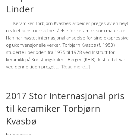
Linder
Keramiker Torbjørn Kvasbøs arbeider preges av en høyt
utviklet kunstnerisk forståelse for keramikk som materiale.
Han har høstet internasjonal anseelse for sine ekspressive
og ukonvensjonelle verker. Torbjørn Kvasbø (f. 1953)
studerte i perioden fra 1975 til 1978 ved Institutt for
keramikk på Kunsthøgskolen i Bergen (KHiB). Instituttet var
ved denne tiden preget …
[Read more…]
2017 Stor internasjonal pris
til keramiker Torbjørn
Kvasbø
by
Jordbruen