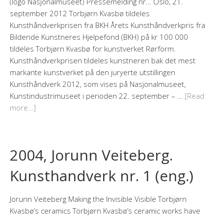
(logo Nasjonalmuseet) Pressemelding nr… Oslo, 21.
september 2012 Torbjørn Kvasbø tildeles
Kunsthåndverkprisen fra BKH Årets Kunsthåndverkpris fra
Bildende Kunstneres Hjelpefond (BKH) på kr 100 000
tildeles Torbjørn Kvasbø for kunstverket Rørform.
Kunsthåndverkprisen tildeles kunstneren bak det mest
markante kunstverket på den juryerte utstillingen
Kunsthåndverk 2012, som vises på Nasjonalmuseet,
Kunstindustrimuseet i perioden 22. september – …
[Read
more…]
2004, Jorunn Veiteberg.
Kunsthandverk nr. 1 (eng.)
Jorunn Veiteberg Making the Invisible Visible Torbjørn
Kvasbø’s ceramics Torbjørn Kvasbø’s ceramic works have