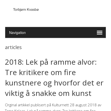
articles
2018: Lek på ramme alvor:
Tre kritikere om fire
kunstnere og hvorfor det er
viktig å snakke om kunst
Orginal artikkel publisert på Kulturnett 28 august 2018 av
Tone Kolaas Lek på ramme alvor: Tre kritikere om fire